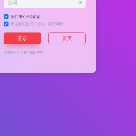
记住我的登录信息
阅读并同意
用户协议
、
隐私声明
登录
首页
没有账号？
注册
/
找回密码