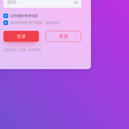
记住我的登录信息
阅读并同意
用户协议
、
隐私声明
登录
首页
没有账号？
注册
/
找回密码