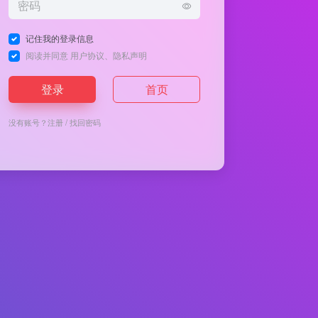
记住我的登录信息
阅读并同意
用户协议
、
隐私声明
登录
首页
没有账号？
注册
/
找回密码