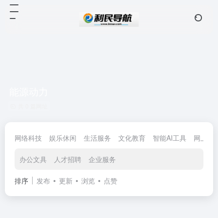
能源动力
共 0 篇网址
网络科技
娱乐休闲
生活服务
文化教育
智能AI工具
网上购
办公文具
人才招聘
企业服务
排序
发布
更新
浏览
点赞