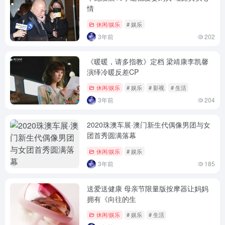
情
休闲/娱乐
# 娱乐
3年前
202
《暖暖，请多指教》定档 梁靖康李凯馨
演绎冷暖反差CP
休闲/娱乐
# 娱乐
# 影视
# 生活
3年前
204
2020珠澳车展·澳门新生代偶像男团与女
团首秀圆满落幕
休闲/娱乐
# 娱乐
3年前
185
送爱送健康 母亲节限量版按摩器让妈妈
拥有《向往的生
休闲/娱乐
# 娱乐
# 生活