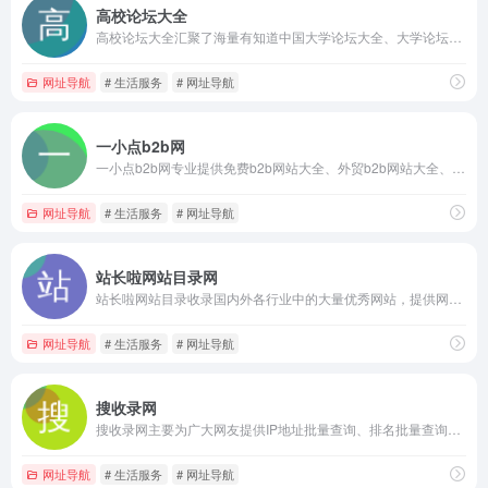
高校论坛大全
高校论坛大全汇聚了海量有知道中国大学论坛大全、大学论坛大全、高校论坛、考研论坛、大学贴吧等。
网址导航
# 生活服务
# 网址导航
一小点b2b网
一小点b2b网专业提供免费b2b网站大全、外贸b2b网站大全、b2b推广、b2b电子商务网站等服务，是国内最大的免费b2b信息平台。
网址导航
# 生活服务
# 网址导航
站长啦网站目录网
站长啦网站目录收录国内外各行业中的大量优秀网站，提供网址大全、网站收录提交、网站分类目录、网站导航、网址导航服务。
网址导航
# 生活服务
# 网址导航
搜收录网
搜收录网主要为广大网友提供IP地址批量查询、排名批量查询、生活查询工具、ICP备案批量查询等在线批量查询工具大全。
网址导航
# 生活服务
# 网址导航