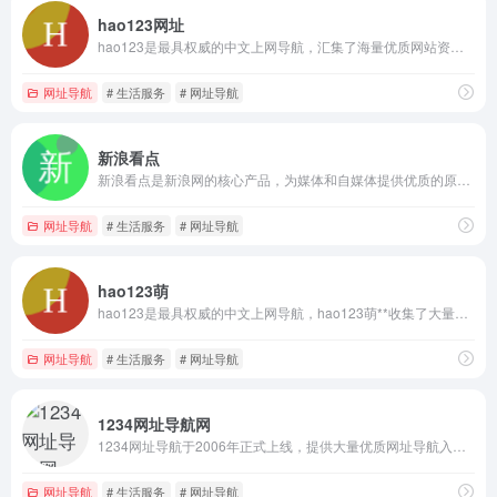
hao123网址
hao123是最具权威的中文上网导航，汇集了海量优质网站资源，包括社会、娱乐、生活、体育、音乐、游戏等各种类型的网站大全。
网址导航
# 生活服务
# 网址导航
新浪看点
新浪看点是新浪网的核心产品，为媒体和自媒体提供优质的原创平台，汇集了大量各行各业的最新资讯。
网址导航
# 生活服务
# 网址导航
hao123萌
hao123是最具权威的中文上网导航，hao123萌**收集了大量动画、漫画以及游戏的图片、视频、音乐等信息。
网址导航
# 生活服务
# 网址导航
1234网址导航网
1234网址导航于2006年正式上线，提供大量优质网址导航入口，涵盖新闻，影视，购物，招聘，音乐，财经，体育等各类网站，页面整洁，安全上网，国内最专业的网址导航网站！
网址导航
# 生活服务
# 网址导航