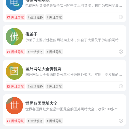
电信网址导航是最安全实用的中文上网导航，我们为您网罗最优秀最安全的网站和网络资源。及时收录更新电影、音乐、小说、购物、财经、娱乐、游戏等网址分类和内容，提供多种搜索引擎入口、实用查询工具、个性化制定等功能，让您的网络生活更简单安全。
网址导航
# 生活服务
# 网址导航
佛弟子
佛弟子主要以佛教的网站为主体，集合了大量关于佛法的网站。有兴趣的朋友们可以通过此网站进行查询有关佛法的网站吧。
网址导航
# 生活服务
# 网址导航
国外网站大全资源网
国外网站大全资源网是分享和推荐国外知名、实用、高质量的国外网址的站点，收录国外和国内各类实用网站,内容涵盖国外创意、设计、美食、视频、图片、旅游、文化、音乐等多领域站点资源，全方位了解国外互联网动态。
网址导航
# 生活服务
# 网址导航
世界各国网址大全
世界各国网址大全是中国最全的国外网站大全，收录100多个国家和地区的知名网站，包括美国、日本、韩国、香港、台湾、英国、法国、德国、俄罗斯、印度、阿拉伯等。
网址导航
# 生活服务
# 网址导航