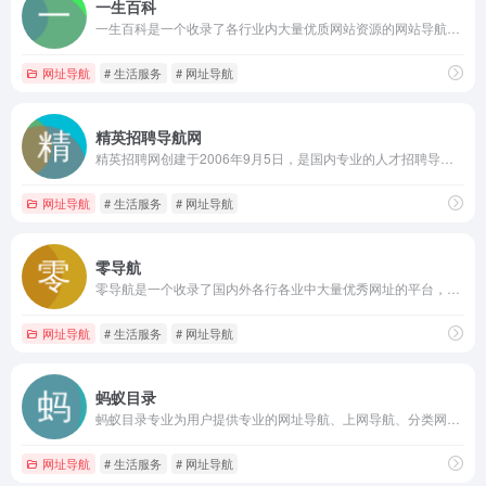
一生百科
一生百科是一个收录了各行业内大量优质网站资源的网站导航平台，专门为用户提供分类目录、网站收录、网址导航、上网导航等服务。
网址导航
# 生活服务
# 网址导航
精英招聘导航网
精英招聘网创建于2006年9月5日，是国内专业的人才招聘导航网站，这里汇聚了大量优质的招聘网站、人才网站、人才网址大全等，同时分享最全面的招聘信息。
网址导航
# 生活服务
# 网址导航
零导航
零导航是一个收录了国内外各行各业中大量优秀网址的平台，提供B2B网站大全、b2b网站导航、网址分类、网站目录、企业名录等服务。
网址导航
# 生活服务
# 网址导航
蚂蚁目录
蚂蚁目录专业为用户提供专业的网址导航、上网导航、分类网址目录、网址登录提交等服务。
网址导航
# 生活服务
# 网址导航