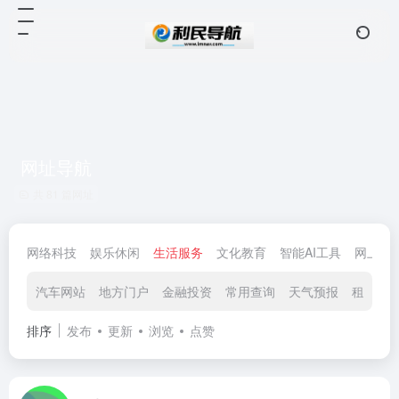
网址导航
共 81 篇网址
网络科技
娱乐休闲
生活服务
文化教育
智能AI工具
网上购
汽车网站
地方门户
金融投资
常用查询
天气预报
租赁借
排序
发布
更新
浏览
点赞