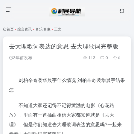
首页
•
综合资讯
•
音乐/音像
•
正文
去大理歌词表达的意思 去大理歌词完整版
3年前发布
113
0
0
刘柏辛奇袭华晨宇什么情况 刘柏辛奇袭华晨宇结果
怎
不知道大家还记得不记得黄渤的电影《心花路
放》，里面有一首插曲相信大家都知道就是《去大
理》，但是你们知道去大理歌词表达的意思吗?一起来
看看去大理歌词完整版吧!