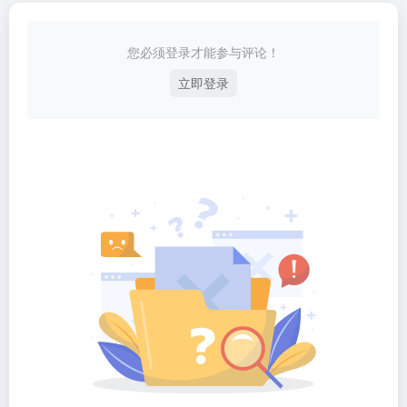
您必须登录才能参与评论！
立即登录