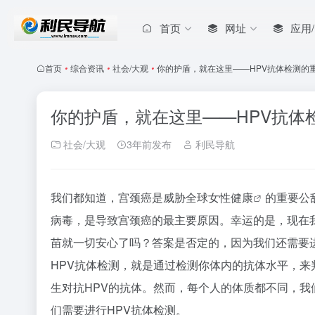
首页
网址
应用
首页
•
综合资讯
•
社会/大观
•
你的护盾，就在这里——HPV抗体检测的
你的护盾，就在这里——HPV抗体
社会/大观
3年前发布
利民导航
我们都知道，宫颈癌是威胁全球女性
健康
的重要公
病毒，是导致宫颈癌的最主要原因。幸运的是，现在
苗就一切安心了吗？答案是否定的，因为我们还需要进
HPV抗体检测，就是通过检测你体内的抗体水平，
生对抗HPV的抗体。然而，每个人的体质都不同，
们需要进行HPV抗体检测。