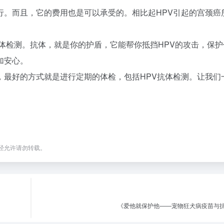
行。而且，它的费用也是可以承受的。相比起HPV引起的宫颈癌
抗体检测。抗体，就是你的护盾，它能帮你抵挡HPV的攻击，保
加安心。
，最好的方式就是进行定期的体检，包括HPV抗体检测。让我们
经允许请勿转载。
《爱他就保护他——宠物狂犬病疫苗与