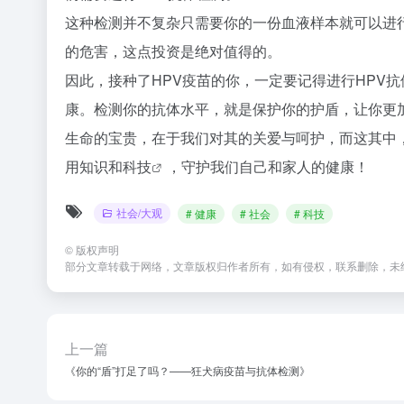
这种检测并不复杂只需要你的一份血液样本就可以进
的危害，这点投资是绝对值得的。
因此，接种了HPV疫苗的你，一定要记得进行HPV
康。检测你的抗体水平，就是保护你的护盾，让你更
生命的宝贵，在于我们对其的关爱与呵护，而这其中
用知识和
科技
，守护我们自己和家人的健康！
社会/大观
# 健康
# 社会
# 科技
©
版权声明
部分文章转载于网络，文章版权归作者所有，如有侵权，联系删除，未
上一篇
《你的“盾”打足了吗？——狂犬病疫苗与抗体检测》