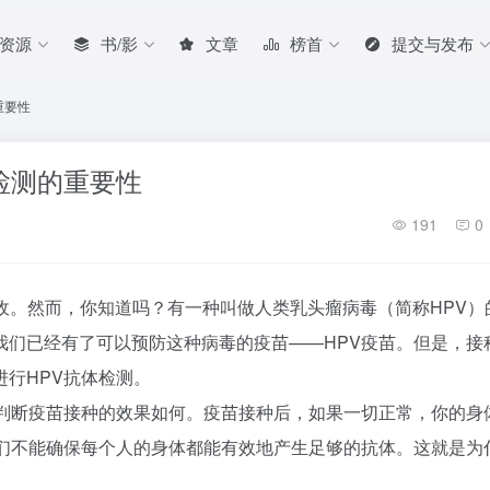
/资源
书/影
文章
榜首
提交与发布
重要性
检测的重要性
191
0
敌。然而，你知道吗？有一种叫做人类乳头瘤病毒（简称HPV）
我们已经有了可以预防这种病毒的疫苗——HPV疫苗。但是，接
行HPV抗体检测。
来判断疫苗接种的效果如何。疫苗接种后，如果一切正常，你的身
我们不能确保每个人的身体都能有效地产生足够的抗体。这就是为