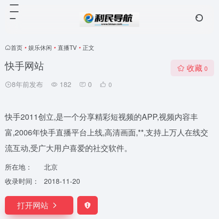
首页
•
娱乐休闲
•
直播TV
•
正文
快手网站
收藏
0
8年前发布
182
0
0
快手2011创立,是一个分享精彩短视频的APP,视频内容丰
富,2006年快手直播平台上线,高清画面,**,支持上万人在线交
流互动,受广大用户喜爱的社交软件。
所在地：
北京
收录时间：
2018-11-20
打开网站