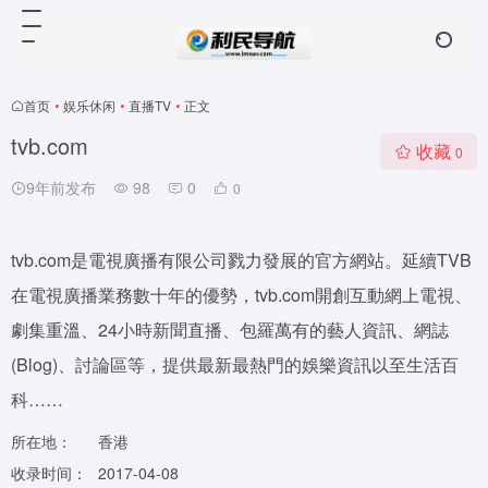
首页
•
娱乐休闲
•
直播TV
•
正文
tvb.com
收藏
0
9年前发布
98
0
0
tvb.com是電視廣播有限公司戮力發展的官方網站。延續TVB
在電視廣播業務數十年的優勢，tvb.com開創互動網上電視、
劇集重溫、24小時新聞直播、包羅萬有的藝人資訊、網誌
(Blog)、討論區等，提供最新最熱門的娛樂資訊以至生活百
科……
所在地：
香港
收录时间：
2017-04-08