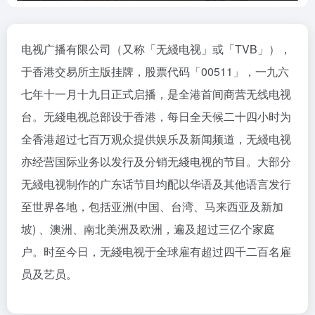
电视广播有限公司（又称「无綫电视」或「TVB」），
于香港交易所主版挂牌，股票代码「00511」，一九六
七年十一月十九日正式启播，是全港首间商营无线电视
台。无綫电视总部设于香港，每日全天候二十四小时为
全香港超过七百万观众提供娱乐及新闻频道，无綫电视
亦经营国际业务以发行及分销无綫电视的节目。大部分
无綫电视制作的广东话节目均配以华语及其他语言发行
至世界各地，包括亚洲(中国、台湾、马来西亚及新加
坡) 、澳洲、南北美洲及欧洲，遍及超过三亿个家庭
户。时至今日，无綫电视于全球雇有超过四千二百名雇
员及艺员。