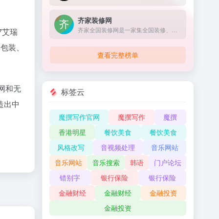
齐家装修网
齐家全国装修网是一家集全国装修、全国装修公司、全国建材、全国家居领域的电子商务网站，通过齐家全国装修网电子商务平台为全国装修,全国装修公司,全国建材,全国家居家具提供一整套的电子商务解决方案，帮助用户轻松实现装修。
7艾瑞
、包装、
查看完整榜单
联网和无
标签云
造出中
魔撰写作官网
魔撰写作
魔撰
香港明星
餐饮美食
餐饮美食
风格改写
音视频处理
音乐网站
音乐网站
音乐搜索
韩语
门户论坛
错别字
银行保险
银行保险
金融财经
金融财经
金融投资
金融投资