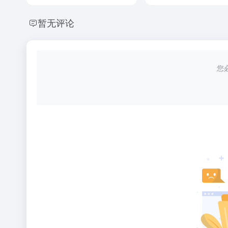
暂无评论
您