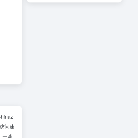
hinaz
访问速
，一些