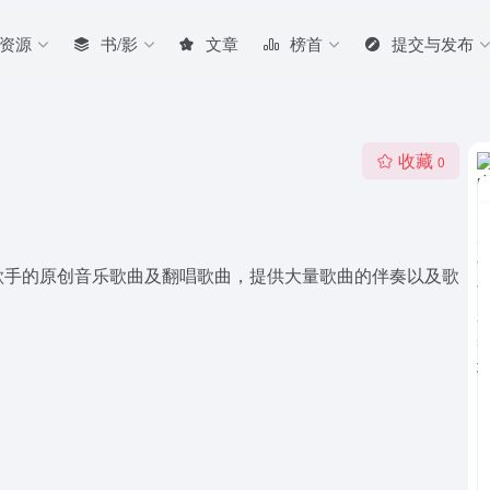
/资源
书/影
文章
榜首
提交与发布
收藏
0
歌手的原创音乐歌曲及翻唱歌曲，提供大量歌曲的伴奏以及歌